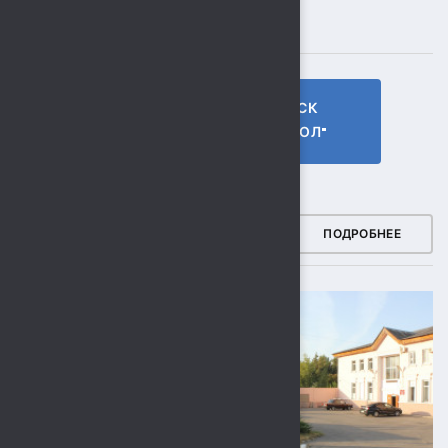
ПОДПИСЫВАЙТЕСЬ
ГТО МБУ СК
МБУ СК
"СОКОЛ"
"СОКОЛ"
ФОТОГАЛЕРЕЯ
ПОДРОБНЕЕ