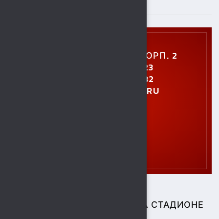
ПОДРОБНЕЕ
УЛ. УШИНСКОГО, 5, КОРП. 2
+7 (4742) 48-27-23
+7 (4742) 28-40-32
GTO.SOKOL@MAIL.RU
СПОРТИВНЫЕ СОБЫТИЯ НА СТАДИОНЕ
"СОКОЛ"