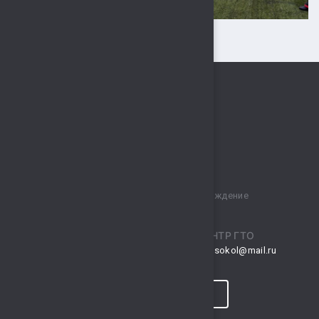
Муниципальное бюджетное учреждение
спортивный комплекс „Сокол“
ПРИЕМНАЯ
ЦЕНТР ГТО
musksokol@mail.ru
gto.sokol@mail.ru
КОНТАКТЫ