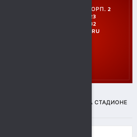
УЛ. УШИНСКОГО, 5, КОРП. 2
+7 (4742) 48-27-23
+7 (4742) 28-40-32
GTO.SOKOL@MAIL.RU
СПОРТИВНЫЕ СОБЫТИЯ НА СТАДИОНЕ
"СОКОЛ"