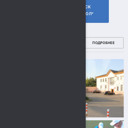
ГТО МБУ СК
МБУ СК
"СОКОЛ"
"СОКОЛ"
ФОТОГАЛЕРЕЯ
ПОДРОБНЕЕ