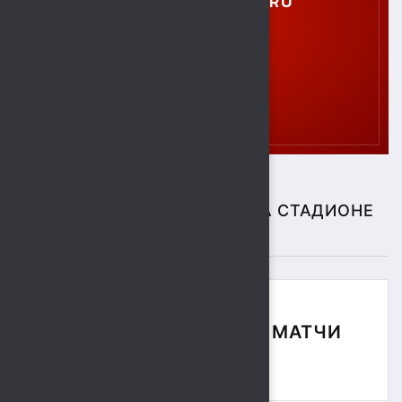
GTO.SOKOL@MAIL.RU
СПОРТИВНЫЕ СОБЫТИЯ НА СТАДИОНЕ
"СОКОЛ"
ФУТБОЛЬНЫЕ МАТЧИ
СЕЗОНА