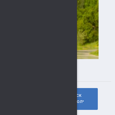
ПОДПИСЫВАЙТЕСЬ
ГТО МБУ СК
МБУ СК
"СОКОЛ"
"СОКОЛ"