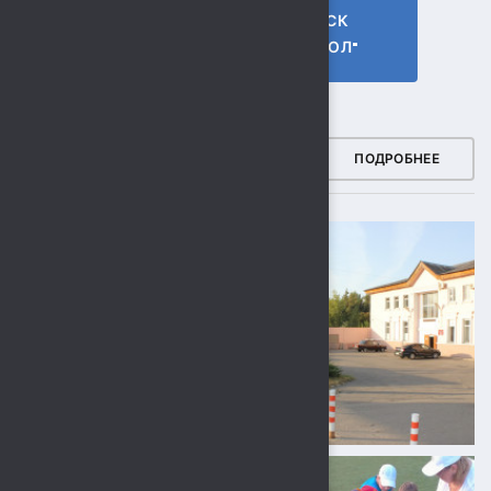
ГТО МБУ СК
МБУ СК
"СОКОЛ"
"СОКОЛ"
ФОТОГАЛЕРЕЯ
ПОДРОБНЕЕ