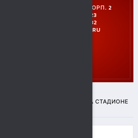
УЛ. УШИНСКОГО, 5, КОРП. 2
+7 (4742) 48-27-23
+7 (4742) 28-40-32
GTO.SOKOL@MAIL.RU
СПОРТИВНЫЕ СОБЫТИЯ НА СТАДИОНЕ
"СОКОЛ"