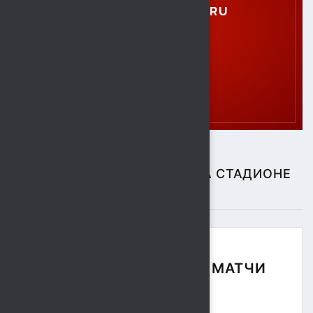
GTO.SOKOL@MAIL.RU
СПОРТИВНЫЕ СОБЫТИЯ НА СТАДИОНЕ
"СОКОЛ"
ФУТБОЛЬНЫЕ МАТЧИ
СЕЗОНА