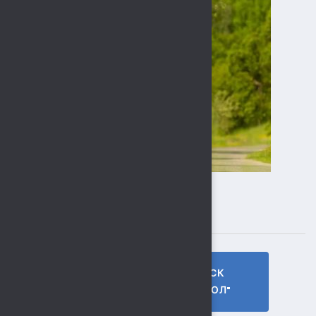
ПОДПИСЫВАЙТЕСЬ
ГТО МБУ СК
МБУ СК
"СОКОЛ"
"СОКОЛ"