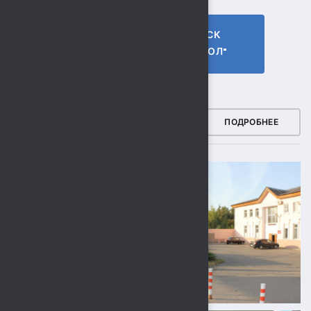
ГТО МБУ СК
МБУ СК
"СОКОЛ"
"СОКОЛ"
ФОТОГАЛЕРЕЯ
ПОДРОБНЕЕ