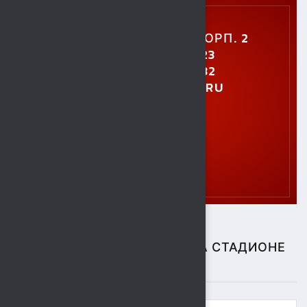
УЛ. УШИНСКОГО, 5, КОРП. 2
+7 (4742) 48-27-23
+7 (4742) 28-40-32
GTO.SOKOL@MAIL.RU
СПОРТИВНЫЕ СОБЫТИЯ НА СТАДИОНЕ
"СОКОЛ"