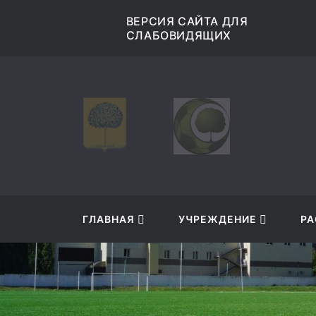
ИЯ САЙТА ДЛЯ
musksokol@mail.ru
БОВИДЯЩИХ
ГЛАВНАЯ
УЧРЕЖДЕНИЕ
РА