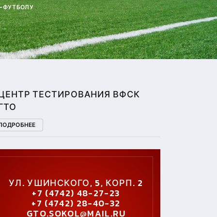
И-ФУТБОЛУ
ЦЕНТР ТЕСТИРОВАНИЯ ВФСК
ГТО
ПОДРОБНЕЕ
УЛ. УШИНСКОГО, 5, КОРП. 2
+7 (4742) 48-27-23
+7 (4742) 28-40-32
GTO.SOKOL@MAIL.RU