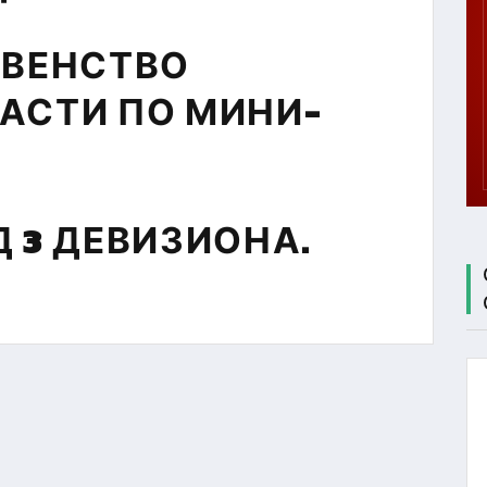
ЦЕНТР
ТЕСТИРОВАНИЯ
РВЕНСТВО
МБУ СК
"СОКОЛ"
АСТИ ПО МИНИ-
 3 ДЕВИЗИОНА.