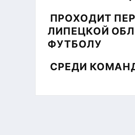
ЦЕНТР
ТЕСТИРОВАНИЯ
ПРОХОДИТ ПЕ
МБУ СК
"СОКОЛ"
ЛИПЕЦКОЙ ОБЛ
ФУТБОЛУ
СРЕДИ КОМАНД