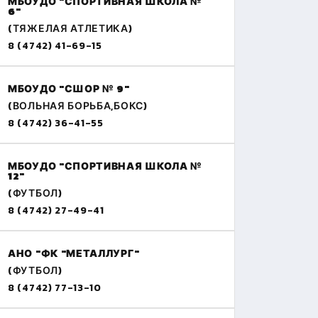
МБОУДО "СПОРТИВНАЯ ШКОЛА №
6"
(ТЯЖЕЛАЯ АТЛЕТИКА)
8 (4742) 41-69-15
МБОУДО "СШОР № 9"
(ВОЛЬНАЯ БОРЬБА,БОКС)
8 (4742) 36-41-55
МБОУДО "СПОРТИВНАЯ ШКОЛА №
12"
(ФУТБОЛ)
8 (4742) 27-49-41
АНО "ФК "МЕТАЛЛУРГ"
(ФУТБОЛ)
8 (4742) 77-13-10