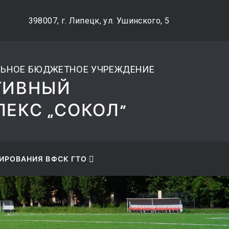
ВЕРСИЯ САЙТА ДЛЯ
398007, г. Липецк, ул. Ушинского, 5
СЛАБОВИДЯЩИХ
ЬНОЕ БЮДЖЕТНОЕ УЧРЕЖДЕНИЕ
ТИВНЫЙ
ЕКС „СОКОЛ“
ИРОВАНИЯ ВФСК ГТО