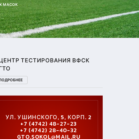
Х МАСОК
ЦЕНТР ТЕСТИРОВАНИЯ ВФСК
ГТО
ПОДРОБНЕЕ
УЛ. УШИНСКОГО, 5, КОРП. 2
+7 (4742) 48-27-23
+7 (4742) 28-40-32
GTO.SOKOL@MAIL.RU