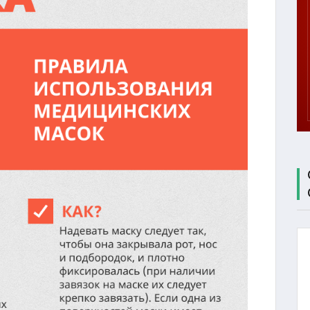
ЦЕНТР
ТЕСТИРОВАНИЯ
МБУ СК
"СОКОЛ"