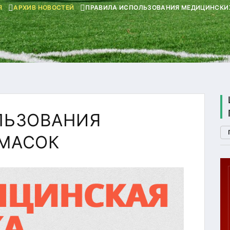
Я
АРХИВ НОВОСТЕЙ
ПРАВИЛА ИСПОЛЬЗОВАНИЯ МЕДИЦИНСКИ
ЛЬЗОВАНИЯ
МАСОК
П. 2
ГТО
U