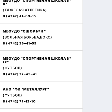
МБОУДО "СПОРТИВНАЯ ШКОЛА №
6"
(ТЯЖЕЛАЯ АТЛЕТИКА)
8 (4742) 41-69-15
МБОУДО "СШОР № 9"
(ВОЛЬНАЯ БОРЬБА,БОКС)
8 (4742) 36-41-55
МБОУДО "СПОРТИВНАЯ ШКОЛА №
12"
(ФУТБОЛ)
8 (4742) 27-49-41
АНО "ФК "МЕТАЛЛУРГ"
(ФУТБОЛ)
8 (4742) 77-13-10