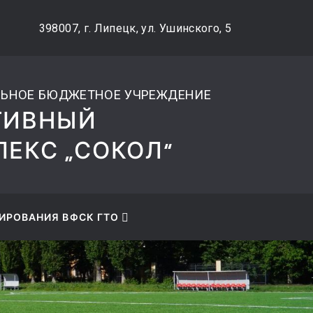
42) 48-27-89
ВЕРСИЯ САЙТА ДЛ
398007, г. Липецк, ул. Ушинского, 5
СЛАБОВИДЯЩИХ
ЬНОЕ БЮДЖЕТНОЕ УЧРЕЖДЕНИЕ
ТИВНЫЙ
ЕКС „СОКОЛ“
ИРОВАНИЯ ВФСК ГТО