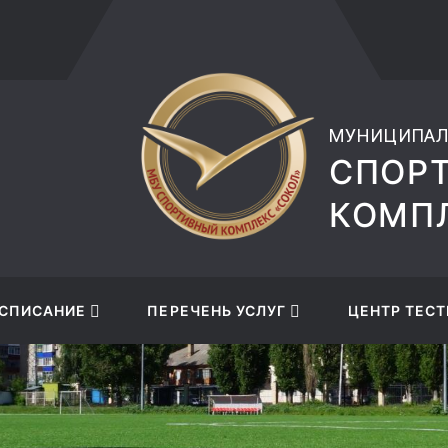
musksokol@mail.ru
+7 (47
МУНИЦИПАЛ
СПОР
КОМПЛ
СПИСАНИЕ
ПЕРЕЧЕНЬ УСЛУГ
ЦЕНТР ТЕСТ