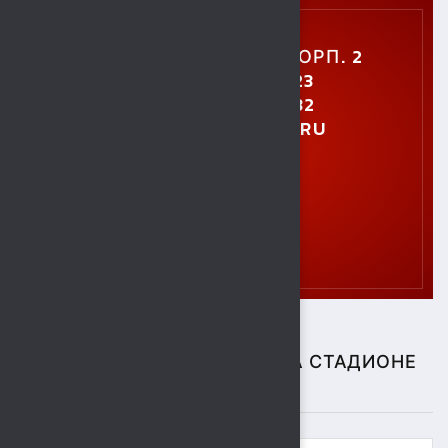
УЛ. УШИНСКОГО, 5, КОРП. 2
+7 (4742) 48-27-23
+7 (4742) 28-40-32
GTO.SOKOL@MAIL.RU
СПОРТИВНЫЕ СОБЫТИЯ НА СТАДИОНЕ
"СОКОЛ"