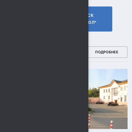
ГТО МБУ СК
МБУ СК
"СОКОЛ"
"СОКОЛ"
ФОТОГАЛЕРЕЯ
ПОДРОБНЕЕ