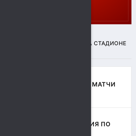
СПОРТИВНЫЕ СОБЫТИЯ НА СТАДИОНЕ
"СОКОЛ"
ФУТБОЛЬНЫЕ МАТЧИ
СЕЗОНА
СОРЕВНОВАНИЯ ПО
РЕГБИ