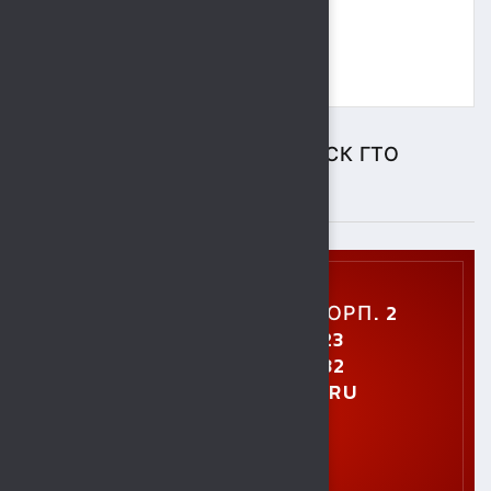
ЦЕНТР ТЕСТИРОВАНИЯ ВФСК ГТО
ПОДРОБНЕЕ
УЛ. УШИНСКОГО, 5, КОРП. 2
+7 (4742) 48-27-23
+7 (4742) 28-40-32
GTO.SOKOL@MAIL.RU