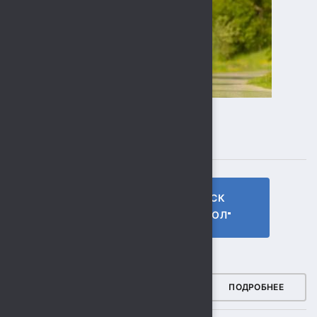
ПОДПИСЫВАЙТЕСЬ
ГТО МБУ СК
МБУ СК
"СОКОЛ"
"СОКОЛ"
ФОТОГАЛЕРЕЯ
ПОДРОБНЕЕ