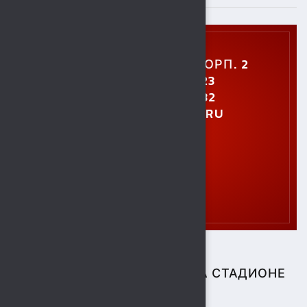
УЛ. УШИНСКОГО, 5, КОРП. 2
+7 (4742) 48-27-23
+7 (4742) 28-40-32
GTO.SOKOL@MAIL.RU
СПОРТИВНЫЕ СОБЫТИЯ НА СТАДИОНЕ
"СОКОЛ"