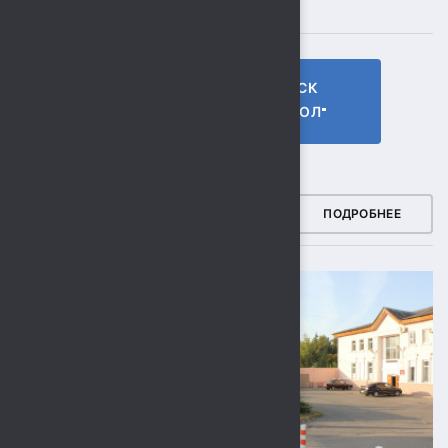
ПОДПИСЫВАЙТЕСЬ
ГТО МБУ СК
МБУ СК
"СОКОЛ"
"СОКОЛ"
ФОТОГАЛЕРЕЯ
ПОДРОБНЕЕ