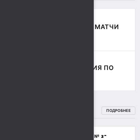
ФУТБОЛЬНЫЕ МАТЧИ
СЕЗОНА
СОРЕВНОВАНИЯ ПО
РЕГБИ
СПОРТИВНЫЕ ШКОЛЫ
ПОДРОБНЕЕ
МБОУДО "СПОРТИВНАЯ ШКОЛА № 2"