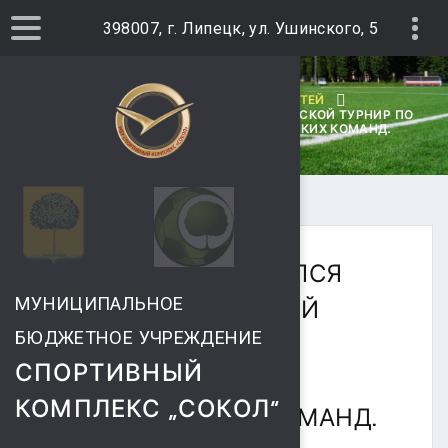
398007, г. Липецк, ул. Ушинского, 5
ГЛАВНАЯ
АРХИВ НОВОСТЕЙ
В СК "СОКОЛ" НАЧАЛСЯ ЗИМНИЙ ГОРОДСКОЙ ТУРНИР ПО
МИНИ-ФУТБОЛУ СРЕДИ ЛЮБИТЕЛЬСКИХ КОМАНД.
В СК "СОКОЛ" НАЧАЛСЯ
ЗИМНИЙ ГОРОДСКОЙ
МУНИЦИПАЛЬНОЕ
БЮДЖЕТНОЕ УЧРЕЖДЕНИЕ
ТУРНИР ПО МИНИ-
СПОРТИВНЫЙ
ФУТБОЛУ СРЕДИ
КОМПЛЕКС „СОКОЛ“
ЛЮБИТЕЛЬСКИХ КОМАНД.