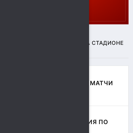
СПОРТИВНЫЕ СОБЫТИЯ НА СТАДИОНЕ
"СОКОЛ"
ФУТБОЛЬНЫЕ МАТЧИ
СЕЗОНА
СОРЕВНОВАНИЯ ПО
РЕГБИ