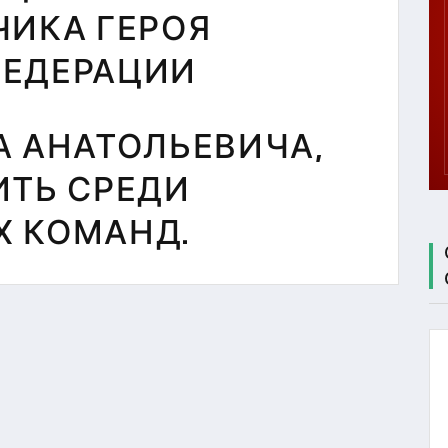
ЦЕНТР
ЧИКА ГЕРОЯ
ТЕСТИРОВАНИЯ
МБУ СК
ФЕДЕРАЦИИ
"СОКОЛ"
А АНАТОЛЬЕВИЧА,
ИТЬ СРЕДИ
 КОМАНД.