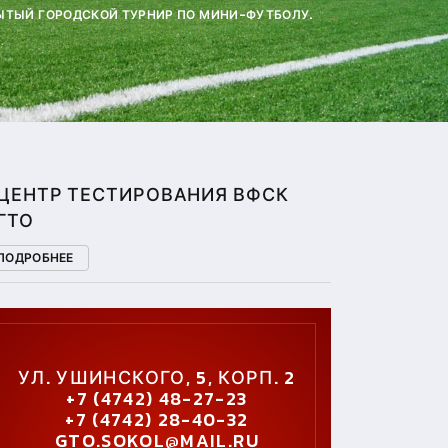
ТКРЫТЫЙ ГОРОДСКОЙ ТУРНИР ПО МИНИ-ФУТБОЛУ.
ЦЕНТР ТЕСТИРОВАНИЯ ВФСК
ГТО
ПОДРОБНЕЕ
УЛ. УШИНСКОГО, 5, КОРП. 2
+7 (4742) 48-27-23
+7 (4742) 28-40-32
GTO.SOKOL@MAIL.RU