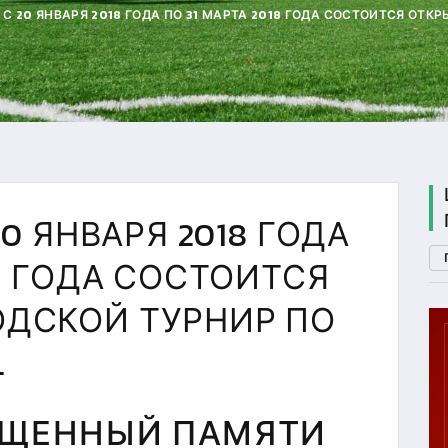
" С 20 ЯНВАРЯ 2018 ГОДА ПО 31 МАРТА 2018 ГОДА СОСТОИТСЯ О
20 ЯНВАРЯ 2018 ГОДА
18 ГОДА СОСТОИТСЯ
ОДСКОЙ ТУРНИР ПО
.
П. 2
ГТО
ЯЩЕННЫЙ ПАМЯТИ
U