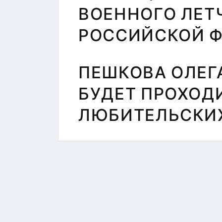
ЦЕНТР
ВОЕННОГО ЛЕТ
ТЕСТИРОВАНИЯ
МБУ СК
РОССИЙСКОЙ 
"СОКОЛ"
ПЕШКОВА ОЛЕГ
БУДЕТ ПРОХОД
ЛЮБИТЕЛЬСКИХ