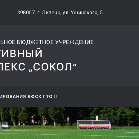
okol@mail.ru
+7 (4742) 48-27-89
398007, г. Липецк, ул. Ушинского, 5
ЬНОЕ БЮДЖЕТНОЕ УЧРЕЖДЕНИЕ
ТИВНЫЙ
ЕКС „СОКОЛ“
ИРОВАНИЯ ВФСК ГТО