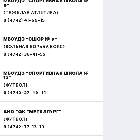
МБОУДО "СПОРТИВНАЯ ШКОЛА №
6"
(ТЯЖЕЛАЯ АТЛЕТИКА)
8 (4742) 41-69-15
МБОУДО "СШОР № 9"
(ВОЛЬНАЯ БОРЬБА,БОКС)
8 (4742) 36-41-55
МБОУДО "СПОРТИВНАЯ ШКОЛА №
12"
(ФУТБОЛ)
8 (4742) 27-49-41
АНО "ФК "МЕТАЛЛУРГ"
(ФУТБОЛ)
8 (4742) 77-13-10