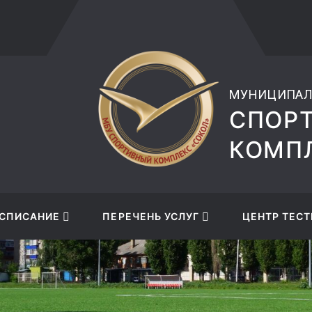
ВЕРСИЯ САЙТА ДЛЯ
musks
СЛАБОВИДЯЩИХ
МУНИЦИПАЛ
СПОР
КОМПЛ
СПИСАНИЕ
ПЕРЕЧЕНЬ УСЛУГ
ЦЕНТР ТЕСТ