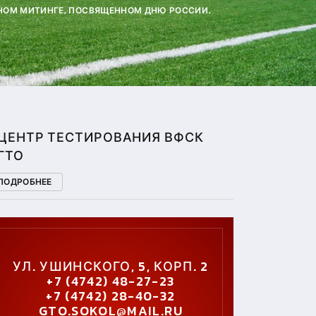
ЕННОМ МИТИНГЕ, ПОСВЯЩЕННОМ ДНЮ РОССИИ.
ЦЕНТР ТЕСТИРОВАНИЯ ВФСК
ГТО
ПОДРОБНЕЕ
УЛ. УШИНСКОГО, 5, КОРП. 2
+7 (4742) 48-27-23
+7 (4742) 28-40-32
GTO.SOKOL@MAIL.RU