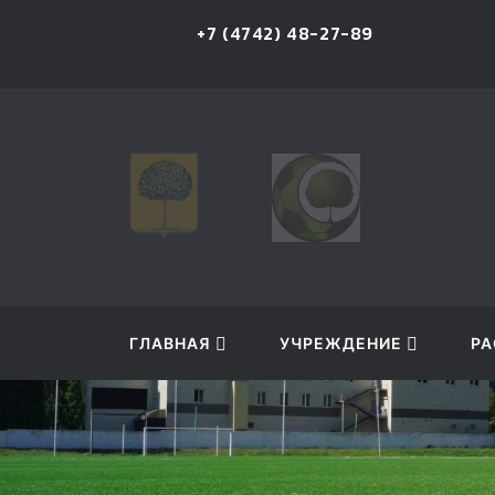
9
ВЕРСИЯ САЙТА ДЛЯ
СЛАБОВИДЯЩИХ
ГЛАВНАЯ
УЧРЕЖДЕНИЕ
РА