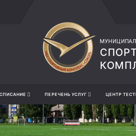
musksokol@mail.ru
+7 (47
МУНИЦИПАЛ
СПОР
КОМПЛ
СПИСАНИЕ
ПЕРЕЧЕНЬ УСЛУГ
ЦЕНТР ТЕСТ