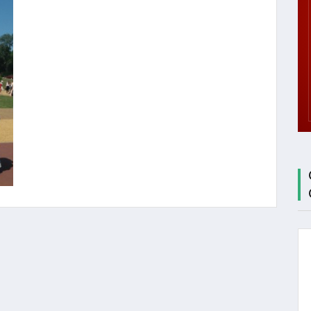
ЦЕНТР
ТЕСТИРОВАНИЯ
МБУ СК
"СОКОЛ"