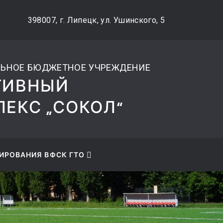
42) 48-27-89
ВЕРСИЯ САЙТА ДЛ
398007, г. Липецк, ул. Ушинского, 5
СЛАБОВИДЯЩИХ
ЬНОЕ БЮДЖЕТНОЕ УЧРЕЖДЕНИЕ
ТИВНЫЙ
ЕКС „СОКОЛ“
ИРОВАНИЯ ВФСК ГТО