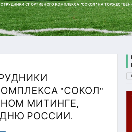
. -СОТРУДНИКИ СПОРТИВНОГО КОМПЛЕКСА "СОКОЛ" НА ТОРЖЕСТВ
ОТРУДНИКИ
ОМПЛЕКСА "СОКОЛ"
НОМ МИТИНГЕ,
П. 2
ДНЮ РОССИИ.
ГТО
U