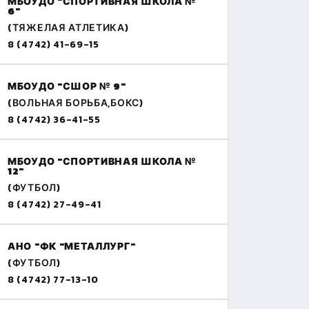
МБОУДО "СПОРТИВНАЯ ШКОЛА №
6"
(ТЯЖЕЛАЯ АТЛЕТИКА)
8 (4742) 41-69-15
МБОУДО "СШОР № 9"
(ВОЛЬНАЯ БОРЬБА,БОКС)
8 (4742) 36-41-55
МБОУДО "СПОРТИВНАЯ ШКОЛА №
12"
(ФУТБОЛ)
8 (4742) 27-49-41
АНО "ФК "МЕТАЛЛУРГ"
(ФУТБОЛ)
8 (4742) 77-13-10