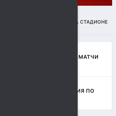
СПОРТИВНЫЕ СОБЫТИЯ НА СТАДИОНЕ
"СОКОЛ"
ФУТБОЛЬНЫЕ МАТЧИ
СЕЗОНА
СОРЕВНОВАНИЯ ПО
РЕГБИ