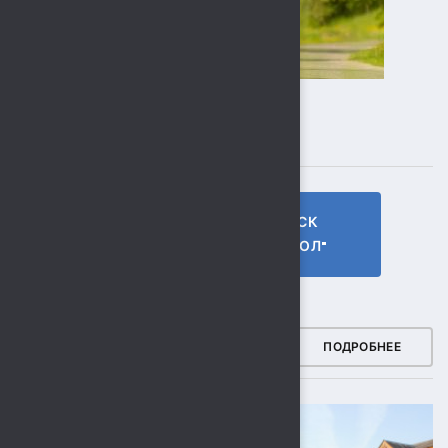
ПОДПИСЫВАЙТЕСЬ
ГТО МБУ СК
МБУ СК
"СОКОЛ"
"СОКОЛ"
ФОТОГАЛЕРЕЯ
ПОДРОБНЕЕ