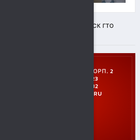
ЦЕНТР ТЕСТИРОВАНИЯ ВФСК ГТО
ПОДРОБНЕЕ
УЛ. УШИНСКОГО, 5, КОРП. 2
+7 (4742) 48-27-23
+7 (4742) 28-40-32
GTO.SOKOL@MAIL.RU