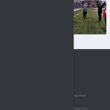
Муниципальное бюджетное учреждение
спортивный комплекс „Сокол“
ПРИЕМНАЯ
ЦЕНТР ГТО