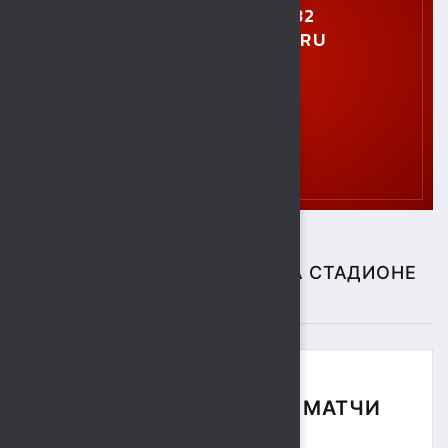
+7 (4742) 28-40-32
GTO.SOKOL@MAIL.RU
СПОРТИВНЫЕ СОБЫТИЯ НА СТАДИОНЕ
"СОКОЛ"
ФУТБОЛЬНЫЕ МАТЧИ
СЕЗОНА