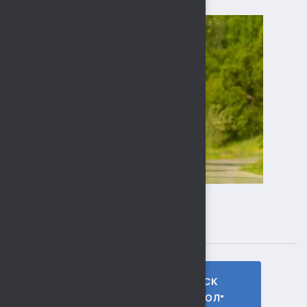
ПОДПИСЫВАЙТЕСЬ
ГТО МБУ СК
МБУ СК
"СОКОЛ"
"СОКОЛ"