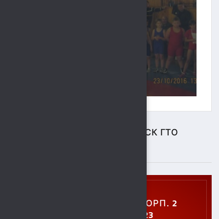
ЦЕНТР ТЕСТИРОВАНИЯ ВФСК ГТО
ПОДРОБНЕЕ
УЛ. УШИНСКОГО, 5, КОРП. 2
+7 (4742) 48-27-23