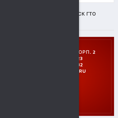
ЦЕНТР ТЕСТИРОВАНИЯ ВФСК ГТО
ПОДРОБНЕЕ
УЛ. УШИНСКОГО, 5, КОРП. 2
+7 (4742) 48-27-23
+7 (4742) 28-40-32
GTO.SOKOL@MAIL.RU