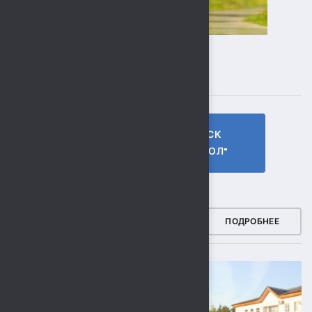
ПОДПИСЫВАЙТЕСЬ
ГТО МБУ СК
МБУ СК
"СОКОЛ"
"СОКОЛ"
ФОТОГАЛЕРЕЯ
ПОДРОБНЕЕ