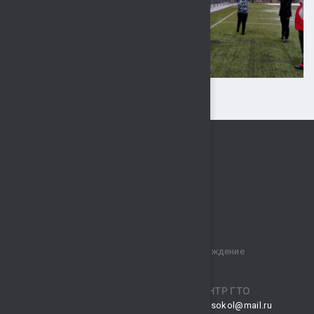
Муниципальное бюджетное учреждение
спортивный комплекс „Сокол“
ПРИЕМНАЯ
ЦЕНТР ГТО
musksokol@mail.ru
gto.sokol@mail.ru