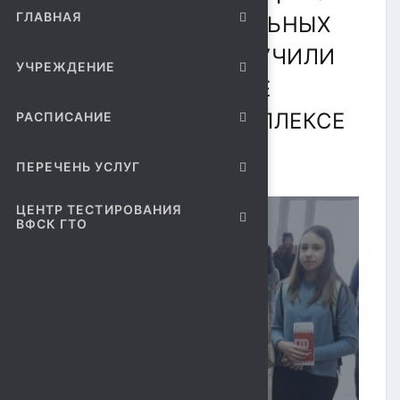
ГЛАВНАЯ
ОБЩЕОБРАЗОВАТЕЛЬНЫХ
УЧРЕЖДЕНИЙ, ПОЛУЧИЛИ
УЧРЕЖДЕНИЕ
ИНФОРМАЦИОННЫЕ
МАТЕРИАЛЫ О КОМПЛЕКСЕ
РАСПИСАНИЕ
ГТО.
ПЕРЕЧЕНЬ УСЛУГ
ЦЕНТР ТЕСТИРОВАНИЯ
ВФСК ГТО