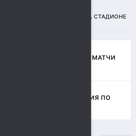
СПОРТИВНЫЕ СОБЫТИЯ НА СТАДИОНЕ
"СОКОЛ"
ФУТБОЛЬНЫЕ МАТЧИ
СЕЗОНА
СОРЕВНОВАНИЯ ПО
РЕГБИ