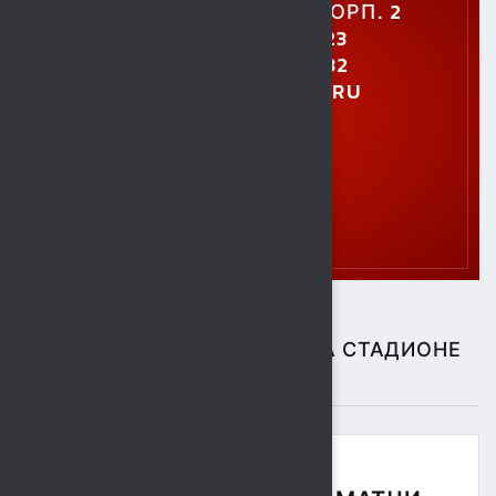
УЛ. УШИНСКОГО, 5, КОРП. 2
+7 (4742) 48-27-23
+7 (4742) 28-40-32
GTO.SOKOL@MAIL.RU
СПОРТИВНЫЕ СОБЫТИЯ НА СТАДИОНЕ
"СОКОЛ"