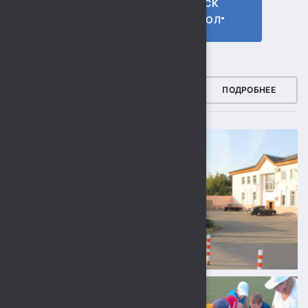
ГТО МБУ СК
МБУ СК
"СОКОЛ"
"СОКОЛ"
ФОТОГАЛЕРЕЯ
ПОДРОБНЕЕ