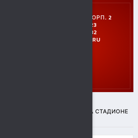
УЛ. УШИНСКОГО, 5, КОРП. 2
+7 (4742) 48-27-23
+7 (4742) 28-40-32
GTO.SOKOL@MAIL.RU
СПОРТИВНЫЕ СОБЫТИЯ НА СТАДИОНЕ
"СОКОЛ"