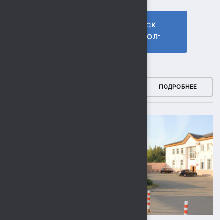
ГТО МБУ СК
МБУ СК
"СОКОЛ"
"СОКОЛ"
ФОТОГАЛЕРЕЯ
ПОДРОБНЕЕ