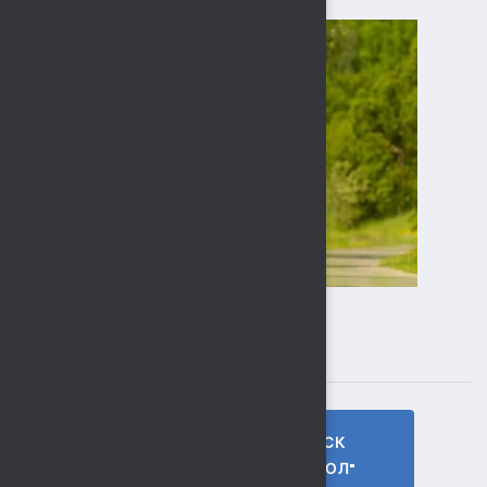
ПОДПИСЫВАЙТЕСЬ
ГТО МБУ СК
МБУ СК
"СОКОЛ"
"СОКОЛ"