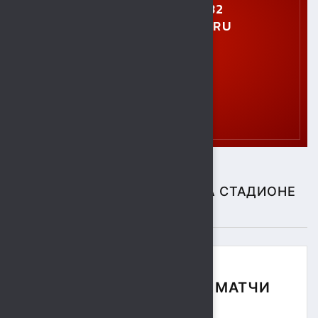
+7 (4742) 28-40-32
GTO.SOKOL@MAIL.RU
СПОРТИВНЫЕ СОБЫТИЯ НА СТАДИОНЕ
"СОКОЛ"
ФУТБОЛЬНЫЕ МАТЧИ
СЕЗОНА