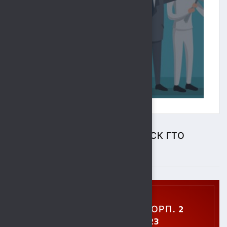
ЦЕНТР ТЕСТИРОВАНИЯ ВФСК ГТО
ПОДРОБНЕЕ
УЛ. УШИНСКОГО, 5, КОРП. 2
+7 (4742) 48-27-23