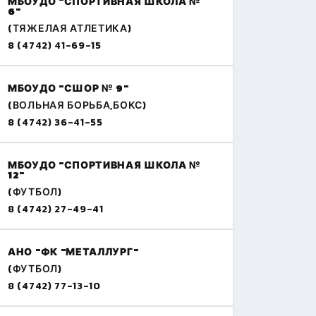
МБОУДО "СПОРТИВНАЯ ШКОЛА №
6"
(ТЯЖЕЛАЯ АТЛЕТИКА)
8 (4742) 41-69-15
МБОУДО "СШОР № 9"
(ВОЛЬНАЯ БОРЬБА,БОКС)
8 (4742) 36-41-55
МБОУДО "СПОРТИВНАЯ ШКОЛА №
12"
(ФУТБОЛ)
8 (4742) 27-49-41
АНО "ФК "МЕТАЛЛУРГ"
(ФУТБОЛ)
8 (4742) 77-13-10