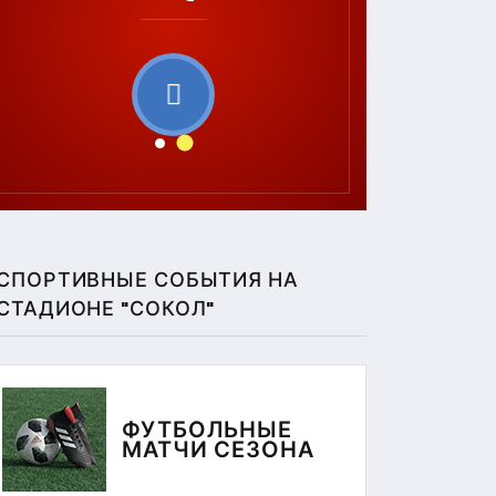
СПОРТИВНЫЕ СОБЫТИЯ НА
СТАДИОНЕ "СОКОЛ"
ФУТБОЛЬНЫЕ
jah_po_minifutbolu_29-
МАТЧИ СЕЗОНА