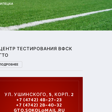
ЛИПЕЦКА
ЦЕНТР ТЕСТИРОВАНИЯ ВФСК
ГТО
ПОДРОБНЕЕ
УЛ. УШИНСКОГО, 5, КОРП. 2
+7 (4742) 48-27-23
+7 (4742) 28-40-32
GTO.SOKOL@MAIL.RU