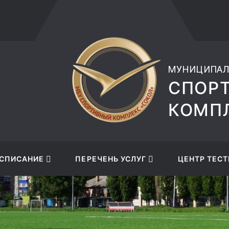
ВЕРСИЯ САЙТА ДЛЯ
musks
СЛАБОВИДЯЩИХ
МУНИЦИПАЛ
СПОР
КОМПЛ
СПИСАНИЕ
ПЕРЕЧЕНЬ УСЛУГ
ЦЕНТР ТЕСТ