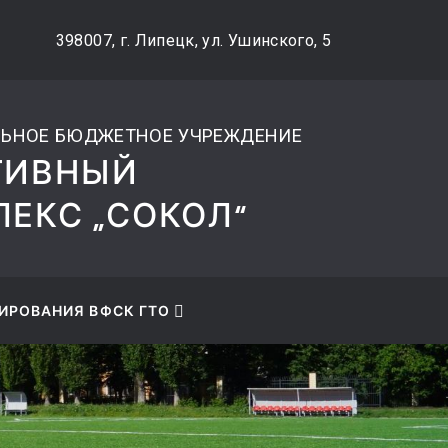
okol@mail.ru
+7 (4742) 48-27-89
398007, г. Липецк, ул. Ушинского, 5
ЬНОЕ БЮДЖЕТНОЕ УЧРЕЖДЕНИЕ
ТИВНЫЙ
ЕКС „СОКОЛ“
ИРОВАНИЯ ВФСК ГТО